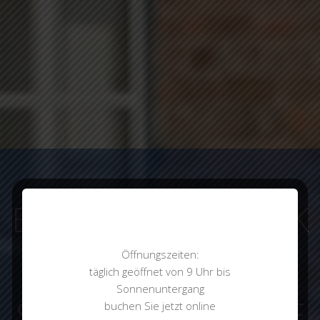
ENTDECKE LÜBECK
Öffnungszeiten:
VON SEINER
täglich geöffnet von 9 Uhr bis
Sonnenuntergang
SCHÖNSTEN SEITE
buchen Sie jetzt online